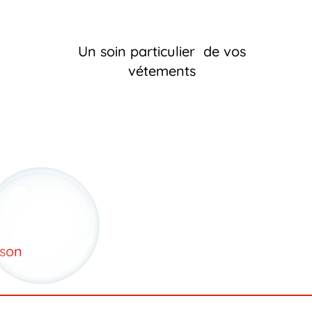
Un soin particulier de vos
vétements
ison