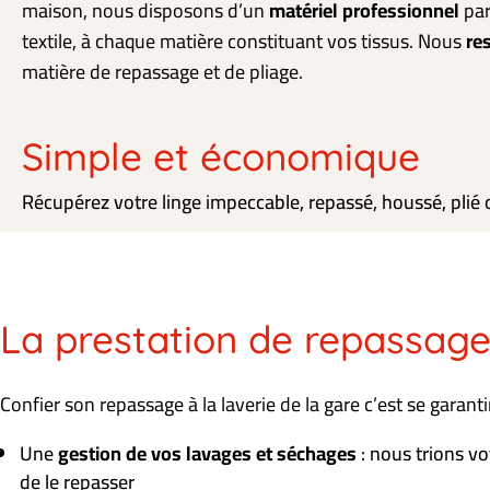
maison, nous disposons d’un
matériel professionnel
par
textile, à chaque matière constituant vos tissus. Nous
re
matière de repassage et de pliage.
Simple et économique
Récupérez votre linge impeccable, repassé, houssé, plié o
La prestation de repassage 
Confier son repassage à la laverie de la gare c’est se garantir
Une
gestion de vos lavages et séchages
: nous trions vo
de le repasser