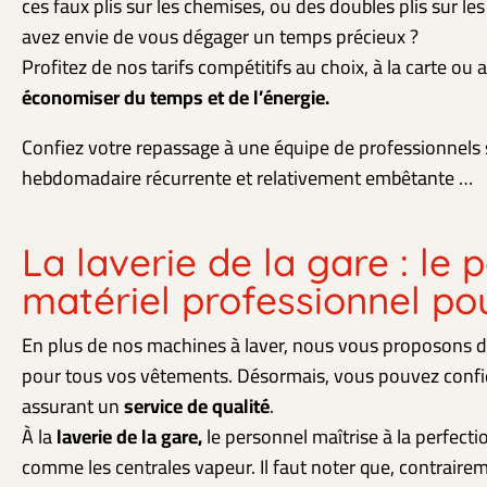
ces faux plis sur les chemises, ou des doubles plis sur l
avez envie de vous dégager un temps précieux ?
Profitez de nos tarifs compétitifs au choix, à la carte ou 
économiser du temps et de l’énergie.
Confiez votre repassage à une équipe de professionnels s
hebdomadaire récurrente et relativement embêtante …
La laverie de la gare : le 
matériel professionnel po
En plus de nos machines à laver, nous vous proposons de
pour tous vos vêtements. Désormais, vous pouvez confi
assurant un
service de qualité
.
À la
laverie de la gare,
le personnel maîtrise à la perfecti
comme les centrales vapeur. Il faut noter que, contraire