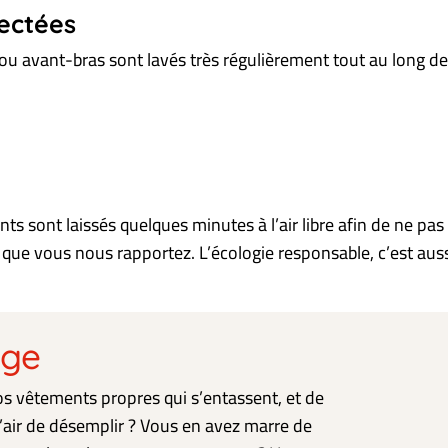
pectées
 avant-bras sont lavés très régulièrement tout au long de 
nts sont laissés quelques minutes à l’air libre afin de ne p
s, que vous nous rapportez.
L’écologie responsable, c’est au
age
s vêtements propres qui s’entassent, et de
l’air de désemplir ? Vous en avez marre de