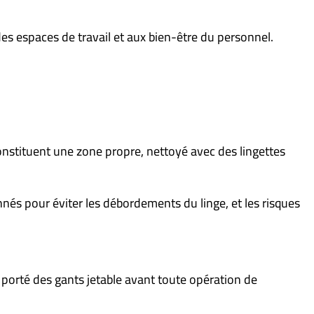
 des espaces de travail et aux bien-être du personnel.
constituent une zone propre, nettoyé avec des lingettes
onnés pour éviter les débordements du linge, et les risques
u porté des gants jetable avant toute opération de