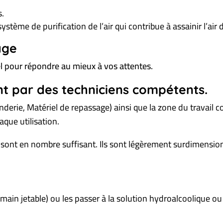
s.
stème de purification de l’air qui contribue à assainir l’air
age
el pour répondre au mieux à vos attentes.
nt
par des techniciens compétents.
nderie, Matériel de repassage) ainsi que la zone du travail 
que utilisation.
isés sont en nombre suffisant. Ils sont légèrement surdimensi
-main jetable) ou les passer à la solution hydroalcoolique o