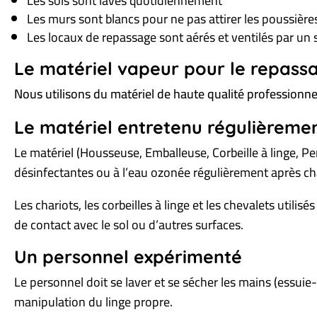
Les sols sont lavés quotidiennement
Les murs sont blancs pour ne pas attirer les poussière
Les locaux de repassage sont aérés et ventilés par un sy
Le matériel vapeur pour le repass
Nous utilisons du matériel de haute qualité professionn
Le matériel
entretenu régulièreme
Le matériel (Housseuse, Emballeuse, Corbeille à linge, Pe
désinfectantes ou à l’eau ozonée régulièrement après cha
Les chariots, les corbeilles à linge et les chevalets util
de contact avec le sol ou d’autres surfaces.
Un personnel expérimenté
Le personnel doit se laver et se sécher les mains (essuie
manipulation du linge propre.