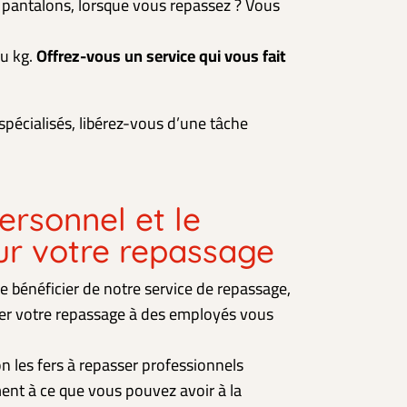
es pantalons, lorsque vous repassez ? Vous
au kg.
Offrez-vous un service qui vous fait
pécialisés, libérez-vous d’une tâche
personnel et le
ur votre repassage
 bénéficier de notre service de repassage,
er votre repassage à des employés vous
on les fers à repasser professionnels
ment à ce que vous pouvez avoir à la