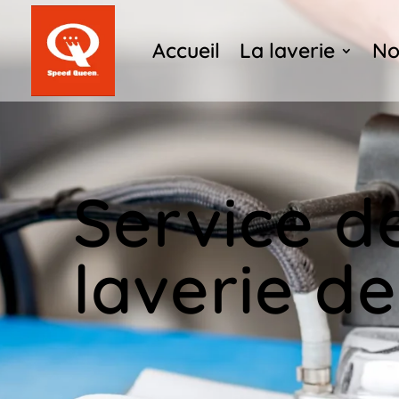
Accueil
La laverie
No
Service d
laverie de