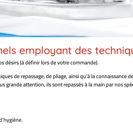
nels employant des techniqu
s désirs (à définir lors de votre commande).
ques de repassage, de pliage, ainsi qu’à la connaissance de
s grande attention, ils sont repassés à la main par nos spéc
d’hygiène.